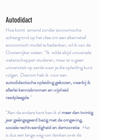
Autodidact
Hoe komt  iemand zonder economische 
achtergrond op het idee om een alternatief  
economisch model te bedenken, wil ik van de 
Oostenrijker weten. “Ik  wilde altijd universele 
wetenschappen studeren, maar er is geen 
universiteit op aarde waar je die opleiding kunt 
volgen. Daarom heb ik  voor een 
autodidactische opleiding gekozen, waarbij ik 
allerlei kennisbronnen en wijsheid 
raadpleegde
.”
“Aan de andere kant ben ik al 
meer dan twintig 
jaar geëngageerd bezig met de omgeving, 
sociale rechtvaardigheid en democratie
.  Het 
is dus een lange weg van denken over de 