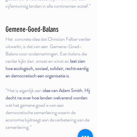
vijfentwintig landen in alle continenten actief.”
Gemene-Goed-Balans
Het  concrete idee dat Christian Felber verder 
uitwerkt, is dat van een  Gemene-Goed-
Balans voor ondernemingen. Een balans die 
verder kijkt dan  omzet en winst en 
laat zien 
hoe ecologisch, sociaal, solidair, rechtvaardig 
en democratisch een organisatie is
.
“Het is eigenlijk een 
idee van Adam Smith. Hij 
dacht na over hoe landen welvarend worden
: 
wat het gemene goed is van een 
democratische samenleving waarin de 
economie bijdraagt aan de verbetering van de 
samenleving.”