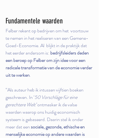
Fundamentele waarden
Felber rekent op bedrijven om het  voortouw 
te nemen in het realiseren van een Gemene-
Goed-Economie. Al  blijkt in de praktijk dat 
het eerder andersom is: 
bedrijfsleiders deden 
een beroep op Felber om zijn idee voor een 
radicale transformatie van de economie verder 
uit te werken
.
“Als auteur heb ik intussen vijftien boeken 
geschreven. In ‘
50 Vorschläge für eine 
gerechtere Welt’
 ontmasker ik de valse 
waarden waarop ons huidig economisch 
systeem is gebaseerd. Daarin stel ik onder 
meer dat een 
sociale, gezonde, ethische en 
menselijke economie op andere waarden is 