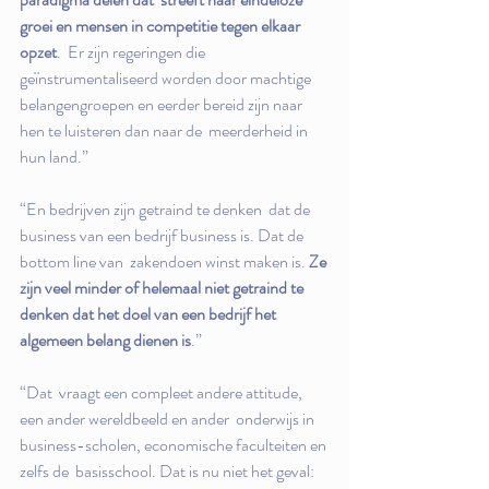
groei en mensen in competitie tegen elkaar 
opzet
.  Er zijn regeringen die 
geïnstrumentaliseerd worden door machtige  
belangengroepen en eerder bereid zijn naar 
hen te luisteren dan naar de  meerderheid in 
hun land.”
“En bedrijven zijn getraind te denken  dat de 
business van een bedrijf business is. Dat de 
bottom line van  zakendoen winst maken is. 
Ze 
zijn veel minder of helemaal niet getraind te 
denken dat het doel van een bedrijf het 
algemeen belang dienen is
.”
“Dat  vraagt een compleet andere attitude, 
een ander wereldbeeld en ander  onderwijs in 
business-scholen, economische faculteiten en 
zelfs de  basisschool. Dat is nu niet het geval: 