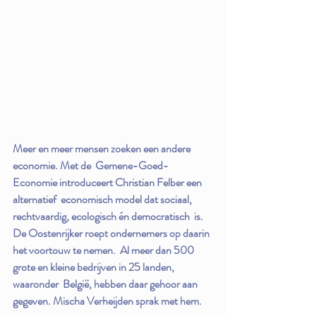
Meer en meer mensen zoeken een andere 
economie. Met de  Gemene-Goed-
Economie introduceert Christian Felber een 
alternatief  economisch model dat sociaal, 
rechtvaardig, ecologisch én democratisch  is. 
De Oostenrijker roept ondernemers op daarin 
het voortouw te nemen.  Al meer dan 500 
grote en kleine bedrijven in 25 landen, 
waaronder  België, hebben daar gehoor aan 
gegeven. Mischa Verheijden sprak met hem.