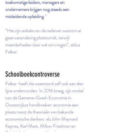
toekomstige leiders, managers en 
ondernemers krijgen nog steeds een 
misleidende opleiding
.”
“Het zijn enkele van de redenen waarom er 
geen verandering plaatsvindt, terwijl 
meerderheden daar wel om vragen”, aldus 
Felber.
Schoolboekcontroverse
Felber  heeft die weerstand zelf ook aan den 
lijve ondervonden. In 2016 kreeg  zijn model 
van de Gemene-Goed-Economie in 
Oostenrijkse handboeken  economie een 
plaats naast de theorieën van bekende 
economische denkers  als John Maynard 
Keynes, Karl Marx, Milton Friedman en 