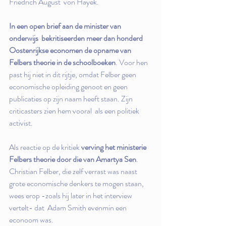
Friedrich August  von Hayek.
In een open brief aan de minister van 
onderwijs  bekritiseerden meer dan honderd 
Oostenrijkse economen de opname van  
Felbers theorie in de schoolboeken
. Voor hen 
past hij niet in dit rijtje, omdat Felber geen 
economische opleiding genoot en geen  
publicaties op zijn naam heeft staan. Zijn 
criticasters zien hem vooral  als een politiek 
activist.
Als reactie op de kritiek 
verving het ministerie 
Felbers theorie door die van Amartya Sen
.  
Christian Felber, die zelf verrast was naast 
grote economische denkers te mogen staan, 
wees erop -zoals hij later in het interview 
vertelt- dat  Adam Smith evenmin een 
econoom was. 