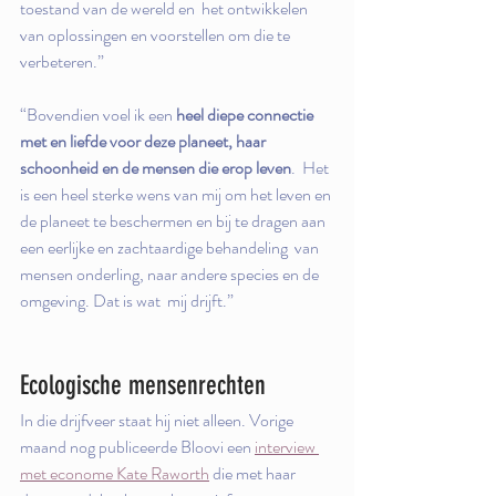
toestand van de wereld en  het ontwikkelen 
van oplossingen en voorstellen om die te 
verbeteren.”
“Bovendien voel ik een 
heel diepe connectie 
met en liefde voor deze planeet, haar 
schoonheid en de mensen die erop leven
.  Het 
is een heel sterke wens van mij om het leven en 
de planeet te beschermen en bij te dragen aan 
een eerlijke en zachtaardige behandeling  van 
mensen onderling, naar andere species en de 
omgeving. Dat is wat  mij drijft.”
Ecologische mensenrechten
In die drijfveer staat hij niet alleen. Vorige 
maand nog publiceerde Bloovi een 
interview 
met econome Kate Raworth
 die met haar 