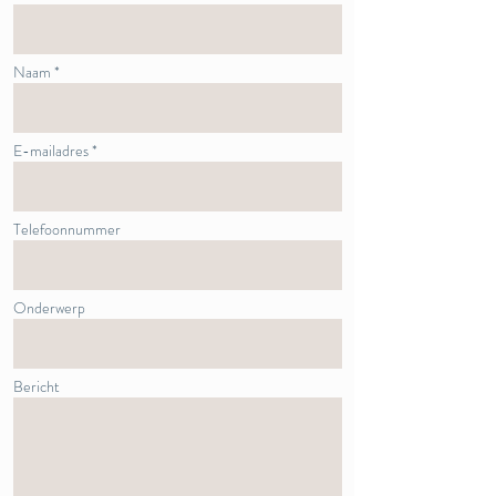
Naam *
E-mailadres *
Telefoonnummer
Onderwerp
Bericht