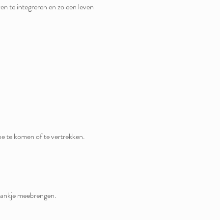
en te integreren en zo een leven 
e te komen of te vertrekken. 
ebankje meebrengen.