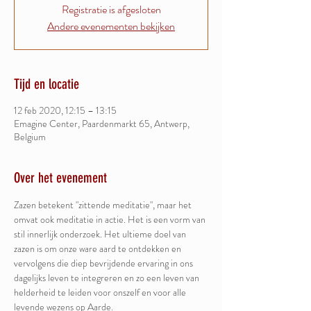
Registratie is afgesloten
Andere evenementen bekijken
Tijd en locatie
12 feb 2020, 12:15 – 13:15
Emagine Center, Paardenmarkt 65, Antwerp,
Belgium
Over het evenement
Zazen betekent "zittende meditatie", maar het 
omvat ook meditatie in actie. Het is een vorm van 
stil innerlijk onderzoek. Het ultieme doel van 
zazen is om onze ware aard te ontdekken en 
vervolgens die diep bevrijdende ervaring in ons 
dagelijks leven te integreren en zo een leven van 
helderheid te leiden voor onszelf en voor alle 
levende wezens op Aarde.