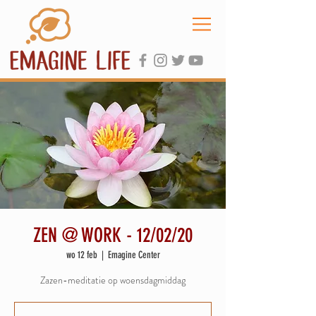
ZEN @ WORK - 12/02/20
wo 12 feb
  |  
Emagine Center
Zazen-meditatie op woensdagmiddag