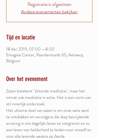
Registratie is afgesloten
Andere evenementen bekijken
Tijd en locatie
18 dec 2019, 07:00 – 8:00
Emagine Center, Paardenmarkt 65, Antwerp,
Belgium
Over het evenement
Zazen betekent "zittende meditatie", maar het 
omvat ook meditatie in actie. Het is een vorm van 
stil innerlijk onderzoek. 

Het ultieme doel van zazen is om onze ware aard 
te ontdekken en vervolgens die diep bevrijdende 
ervaring in ons dagelijks leven te integreren en zo 
een leven van helderheid te leiden voor onszelf en 
voor alle levende wezens op Aarde.