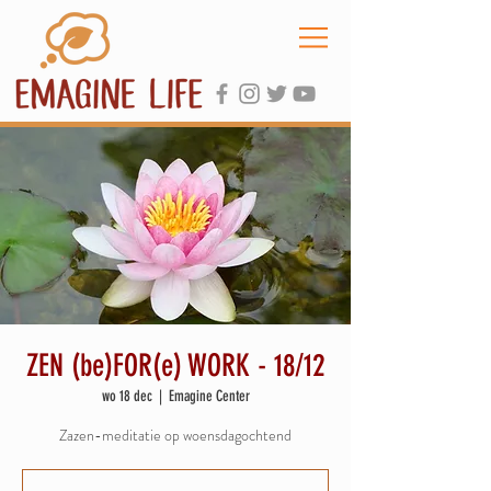
ZEN (be)FOR(e) WORK - 18/12
wo 18 dec
  |  
Emagine Center
Zazen-meditatie op woensdagochtend