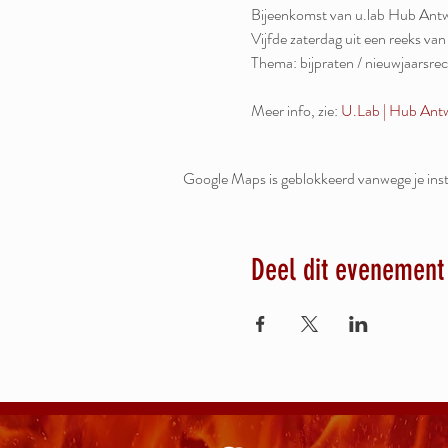
Bijeenkomst van u.lab Hub Ant
Vijfde zaterdag uit een reeks van
Thema: bijpraten / nieuwjaarsre
Meer info, zie:
U.Lab | Hub Ant
Google Maps is geblokkeerd vanwege je inste
Deel dit evenement