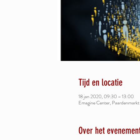
Tijd en locatie
18 jan 2020, 09:30 – 13:00
Emagine Center, Paardenmarkt 
Over het evenemen