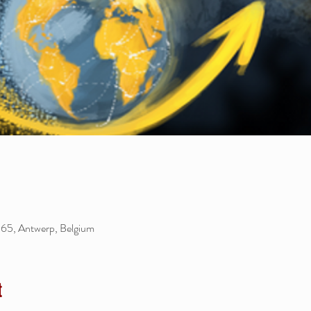
65, Antwerp, Belgium
t