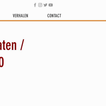
VERHALEN
CONTACT
aten /
0