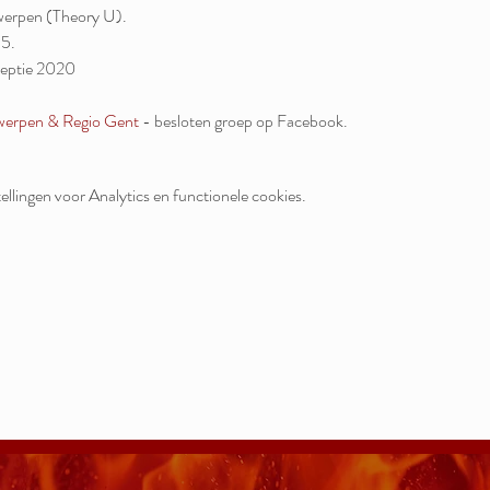
werpen (Theory U).
 5.
ceptie 2020
werpen & Regio Gent
- besloten groep op Facebook.
llingen voor Analytics en functionele cookies.