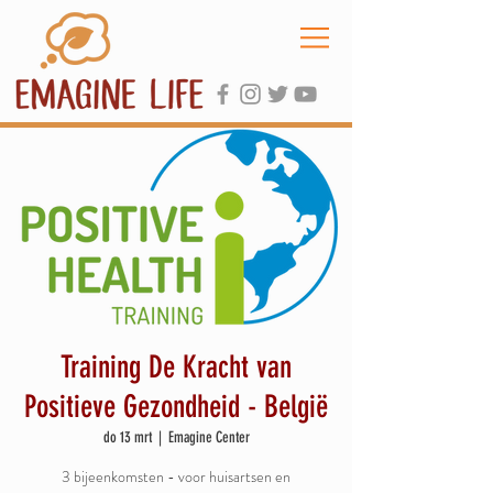
Training De Kracht van
Positieve Gezondheid - België
do 13 mrt
  |  
Emagine Center
3 bijeenkomsten - voor huisartsen en