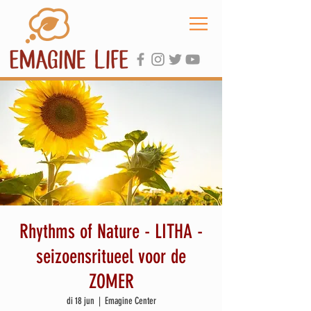
Rhythms of Nature - LITHA -
seizoensritueel voor de
ZOMER
di 18 jun
  |  
Emagine Center