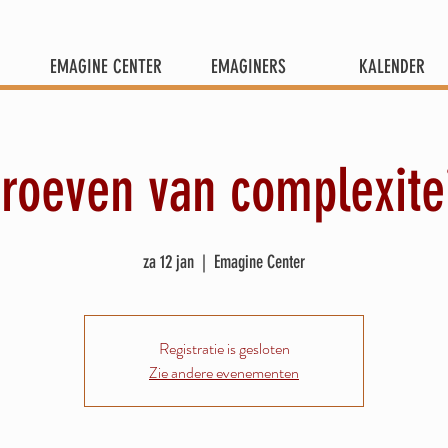
EMAGINE CENTER
EMAGINERS
KALENDER
roeven van complexite
za 12 jan
  |  
Emagine Center
Registratie is gesloten
Zie andere evenementen