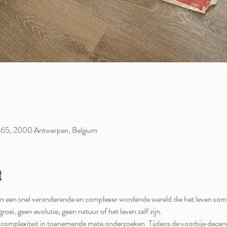
 65, 2000 Antwerpen, Belgium
t
 in een snel veranderende en complexer wordende wereld die het leven som
roei, geen evolutie, geen natuur of het leven zelf zijn.
i complexiteit in toenemende mate onderzoeken. Tijdens de voorbije dece