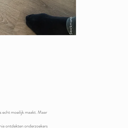
s echt moeilijk maakt. Maar 
nnia ontdekten onderzoekers 