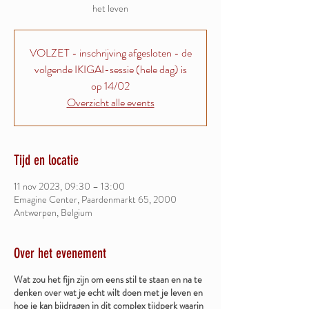
het leven
VOLZET - inschrijving afgesloten - de
volgende IKIGAI-sessie (hele dag) is
op 14/02
Overzicht alle events
Tijd en locatie
11 nov 2023, 09:30 – 13:00
Emagine Center, Paardenmarkt 65, 2000
Antwerpen, Belgium
Over het evenement
Wat zou het fijn zijn om eens stil te staan en na te
denken over wat je echt wilt doen met je leven en
hoe je kan bijdragen in dit complex tijdperk waarin