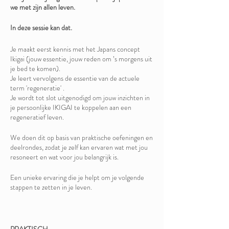
we met zijn allen leven.
In deze sessie kan dat.
Je maakt eerst kennis met het Japans concept
Ikigai (jouw essentie, jouw reden om ’s morgens uit
je bed te komen).
Je leert vervolgens de essentie van de actuele
term 'regeneratie' .
Je wordt tot slot uitgenodigd om jouw inzichten in
je persoonlijke IKIGAI te koppelen aan een
regeneratief leven.
We doen dit op basis van praktische oefeningen en
deelrondes, zodat je zelf kan ervaren wat met jou
resoneert en wat voor jou belangrijk is.
Een unieke ervaring die je helpt om je volgende
stappen te zetten in je leven.