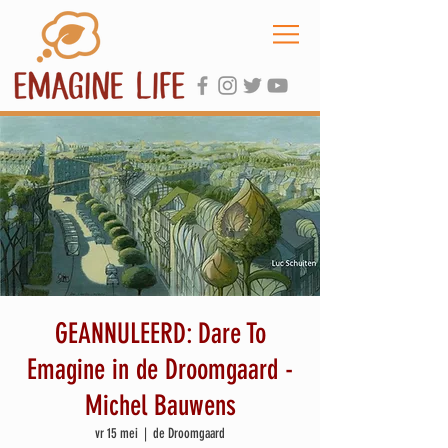
GEANNULEERD: Dare To
Emagine in de Droomgaard -
Michel Bauwens
vr 15 mei
  |  
de Droomgaard