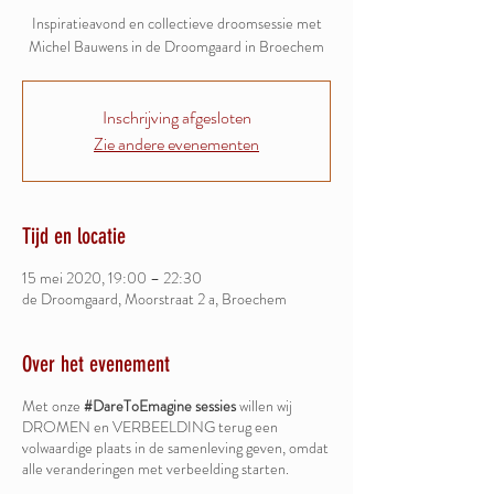
Inspiratieavond en collectieve droomsessie met
Michel Bauwens in de Droomgaard in Broechem
Inschrijving afgesloten
Zie andere evenementen
Tijd en locatie
15 mei 2020, 19:00 – 22:30
de Droomgaard, Moorstraat 2 a, Broechem
Over het evenement
Met onze
#DareToEmagine sessies
willen wij
DROMEN en VERBEELDING terug een
volwaardige plaats in de samenleving geven, omdat
alle veranderingen met verbeelding starten.