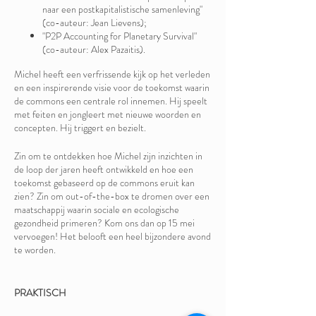
naar een postkapitalistische samenleving"
(co-auteur: Jean Lievens);
"P2P Accounting for Planetary Survival"
(co-auteur: Alex Pazaitis).
Michel heeft een verfrissende kijk op het verleden
en een inspirerende visie voor de toekomst waarin
de commons een centrale rol innemen. Hij speelt
met feiten en jongleert met nieuwe woorden en
concepten. Hij triggert en bezielt.
Zin om te ontdekken hoe Michel zijn inzichten in
de loop der jaren heeft ontwikkeld en hoe een
toekomst gebaseerd op de commons eruit kan
zien? Zin om out-of-the-box te dromen over een
maatschappij waarin sociale en ecologische
gezondheid primeren? Kom ons dan op 15 mei
vervoegen! Het belooft een heel bijzondere avond
te worden.
PRAKTISCH