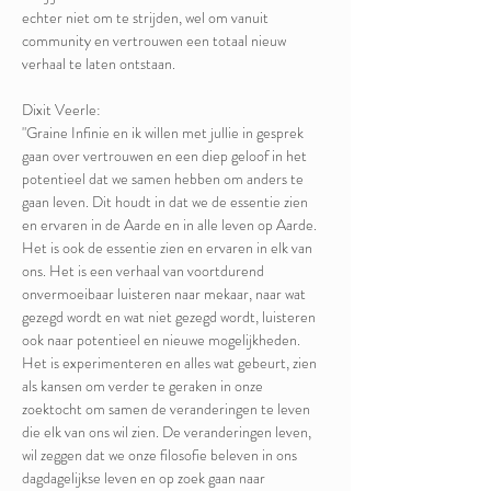
echter niet om te strijden, wel om vanuit 
community en vertrouwen een totaal nieuw 
verhaal te laten ontstaan.
Dixit Veerle: 
"Graine Infinie en ik willen met jullie in gesprek 
gaan over vertrouwen en een diep geloof in het 
potentieel dat we samen hebben om anders te 
gaan leven. Dit houdt in dat we de essentie zien 
en ervaren in de Aarde en in alle leven op Aarde. 
Het is ook de essentie zien en ervaren in elk van 
ons. Het is een verhaal van voortdurend 
onvermoeibaar luisteren naar mekaar, naar wat 
gezegd wordt en wat niet gezegd wordt, luisteren 
ook naar potentieel en nieuwe mogelijkheden. 
Het is experimenteren en alles wat gebeurt, zien 
als kansen om verder te geraken in onze 
zoektocht om samen de veranderingen te leven 
die elk van ons wil zien. De veranderingen leven, 
wil zeggen dat we onze filosofie beleven in ons 
dagdagelijkse leven en op zoek gaan naar 