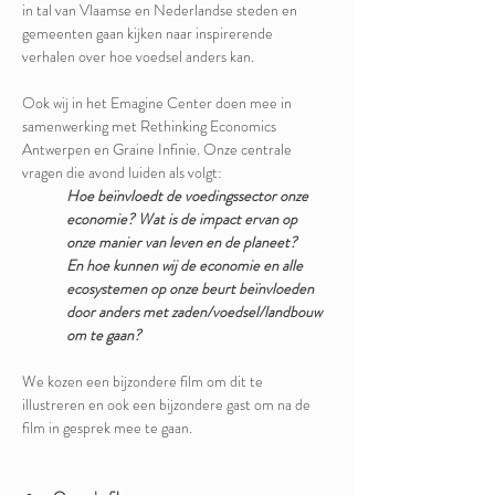
in tal van Vlaamse en Nederlandse steden en 
gemeenten gaan kijken naar inspirerende 
verhalen over hoe voedsel anders kan. 
Ook wij in het Emagine Center doen mee in 
samenwerking met Rethinking Economics 
Antwerpen en Graine Infinie. Onze centrale 
vragen die avond luiden als volgt: 
Hoe beïnvloedt de voedingssector onze 
economie? Wat is de impact ervan op 
onze manier van leven en de planeet?
En hoe kunnen wij de economie en alle 
ecosystemen op onze beurt beïnvloeden 
door anders met zaden/voedsel/landbouw 
om te gaan?
We kozen een bijzondere film om dit te 
illustreren en ook een bijzondere gast om na de 
film in gesprek mee te gaan.