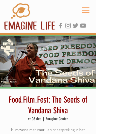
Food.Film.Fest: The Seeds of
Vandana Shiva
vr 06 dec
  |  
Emagine Center
Filmavond met voor -en nabespreking in het