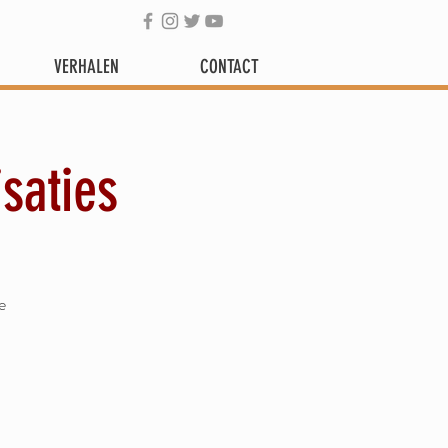
VERHALEN
CONTACT
saties
e