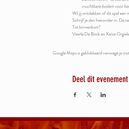
vruchtbare bodem voor het 
Wil jij ontdekken of dit spel ee
Schrijf je dan hieronder in. De ses
Tot binnenkort? 
Veerle De Bock en Xenia Orgiele
Google Maps is geblokkeerd vanwege je inste
Deel dit evenement