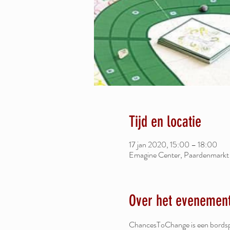
Tijd en locatie
17 jan 2020, 15:00 – 18:00
Emagine Center, Paardenmarkt
Over het evenemen
ChancesToChange is een bordspe