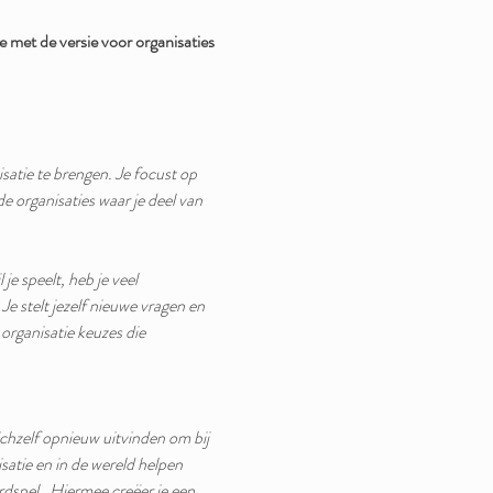
et de versie voor organisaties 
atie te brengen. Je focust op 
e organisaties waar je deel van 
je speelt, heb je veel 
Je stelt jezelf nieuwe vragen en 
 organisatie keuzes die 
chzelf opnieuw uitvinden om bij 
satie en in de wereld helpen 
ordspel . Hiermee creëer je een 