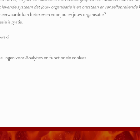
levende systeem dat jouw organisatie is en ontstaan er vanzelfsprekende k
n meerwaarde kan betekenen voor jou en jouw organisatie? 
sie is gratis.
wski  
llingen voor Analytics en functionele cookies.