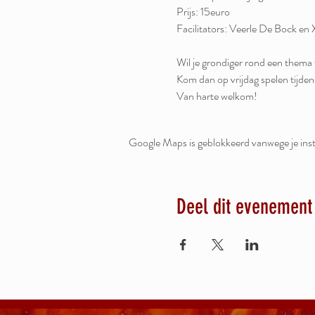
Facilitators: Veerle De Bock en 
Google Maps is geblokkeerd vanwege je inste
Deel dit evenement