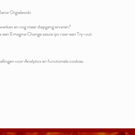
Xenia Orgielewski

llingen voor Analytics en functionele cookies.