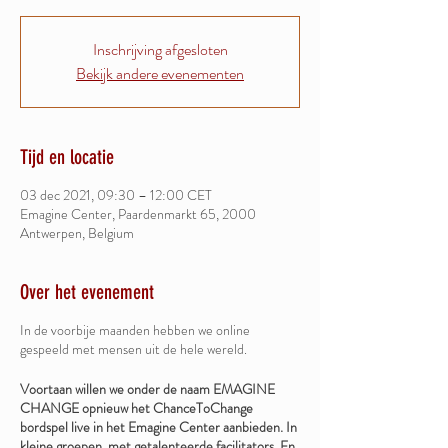
Inschrijving afgesloten
Bekijk andere evenementen
Tijd en locatie
03 dec 2021, 09:30 – 12:00 CET
Emagine Center, Paardenmarkt 65, 2000
Antwerpen, Belgium
Over het evenement
In de voorbije maanden hebben we online
gespeeld met mensen uit de hele wereld.
Voortaan willen we onder de naam EMAGINE
CHANGE opnieuw het ChanceToChange
bordspel live in het Emagine Center aanbieden. In
kleine groepen, met getalenteerde facilitators. En