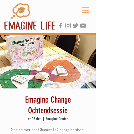
Emagine Change
Ochtendsessie
vr 03 dec
  |  
Emagine Center
Spelen met het ChancesToChange bordspel