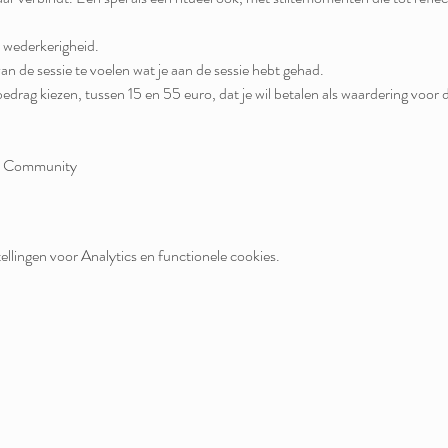
 wederkerigheid.
an de sessie te voelen wat je aan de sessie hebt gehad.
edrag kiezen, tussen 15 en 55 euro, dat je wil betalen als waardering voor de
e Community
llingen voor Analytics en functionele cookies.