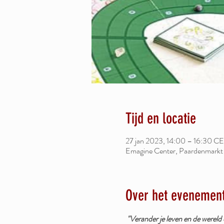
Tijd en locatie
27 jan 2023, 14:00 – 16:30 C
Emagine Center, Paardenmarkt
Over het evenemen
"Verander je leven en de wereld 