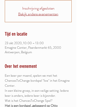
Inschrijving afgesloten
Bekijk andere evenementen
Tijd en locatie
23 okt 2020, 10:00 – 13:00
Emagine Center, Paardenmarkt 65, 2000
Antwerpen, Belgium
Over het evenement
Een keer per maand, spelen we met het 
ChancesToChange bordspel "live" in het Emagine 
Center. 
In een kleine groep, in een veilige setting. Iedere 
keer is anders, iedere keer is bijzonder. 
Wat is het ChancesToChange Spel? 
Het is een bordspel, gebaseerd op Otto 