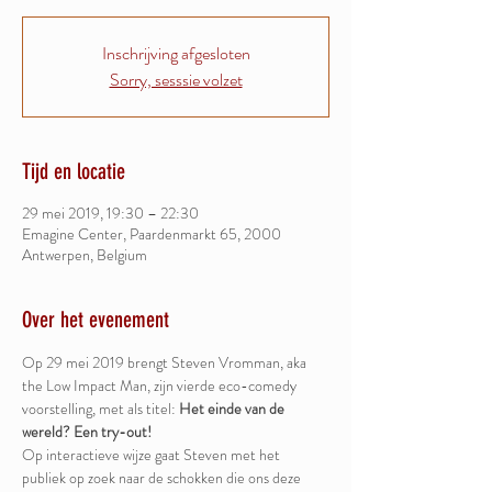
Inschrijving afgesloten
Sorry, sesssie volzet
Tijd en locatie
29 mei 2019, 19:30 – 22:30
Emagine Center, Paardenmarkt 65, 2000
Antwerpen, Belgium
Over het evenement
Op 29 mei 2019 brengt Steven Vromman, aka 
the Low Impact Man, zijn vierde eco-comedy 
voorstelling, met als titel: 
Het einde van de 
wereld? Een try-out!
Op interactieve wijze gaat Steven met het 
publiek op zoek naar de schokken die ons deze 