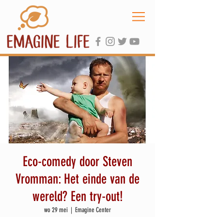
Eco-comedy door Steven
Vromman: Het einde van de
wereld? Een try-out!
wo 29 mei
  |  
Emagine Center