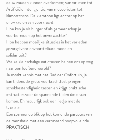
eeuw zouden kunnen overkomen; van virussen tot 
Artificiële Intelligentie, van meteorieten tot 
klimaatchaos. De klemtoon ligt echter op het 
ontwikkelen van veerkracht. 
Hoe kan je als burger of als gemeenschap je 
voorbereiden op het onverwachte? 
Hoe hebben moeilijke situaties in het verleden 
gezorgd voor onvoorstelbare moed en 
solidariteit? 
Welke kleinschalige initiatieven helpen ons op weg 
naar een leefbare wereld? 
Je maakt kennis met het Rad der Onfortuin, je 
kan tijdens de grote veerkrachttest je eigen 
schokbestendigheid testen en krijgt praktische 
instructies voor de spannende tijden die eraan 
komen. En natuurlijk ook een liedje met de 
Ukelele… 
Een spannende blik op het komende parcours van 
de mensheid met een verrassend hoopvol einde.