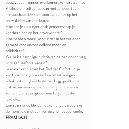
eeuw zouden kunnen overkomen; van virussen tot 
Artificiële Intelligentie, van meteorieten tot 
klimaatchaos. De klemtoon ligt echter op het 
ontwikkelen van veerkracht. 
Hoe kan je als burger of als gemeenschap je 
voorbereiden op het onverwachte? 
Hoe hebben moeilijke situaties in het verleden 
gezorgd voor onvoorstelbare moed en 
solidariteit? 
Welke kleinschalige initiatieven helpen ons op weg 
naar een leefbare wereld? 
Je maakt kennis met het Rad der Onfortuin, je 
kan tijdens de grote veerkrachttest je eigen 
schokbestendigheid testen en krijgt praktische 
instructies voor de spannende tijden die eraan 
komen. En natuurlijk ook een liedje met de 
Ukelele… 
Een spannende blik op het komende parcours van 
de mensheid met een verrassend hoopvol einde.