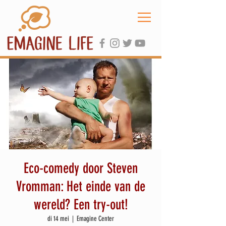
Eco-comedy door Steven
Vromman: Het einde van de
wereld? Een try-out!
di 14 mei
  |  
Emagine Center