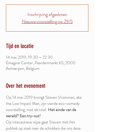
Inschrijving afgesloten
Nieuwe voorstelling op 29/5
Tijd en locatie
14 mei 2019, 19:30 – 22:30
Emagine Center, Paardenmarkt 65, 2000
Antwerpen, Belgium
Over het evenement
Op 14 mei 2019 brengt Steven Vromman, aka 
the Low Impact Man, zijn vierde eco-comedy 
voorstelling, met als titel: 
Het einde van de 
wereld? Een try-out!
Op interactieve wijze gaat Steven met het 
publiek op zoek naar de schokken die ons deze 