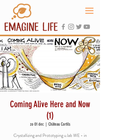
Coming Alive Here and Now
(1)
zo 01 dec
  |  
Château Cortils
Crystallizing and Prototyping u.lab WE - in