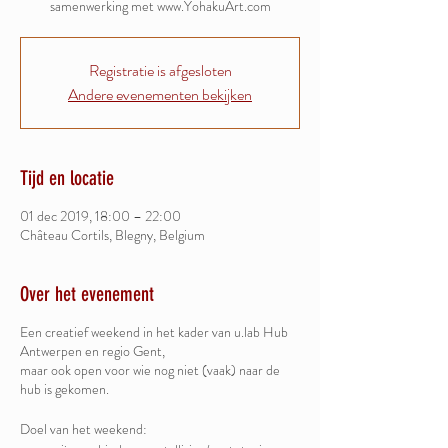
samenwerking met www.YohakuArt.com
Registratie is afgesloten
Andere evenementen bekijken
Tijd en locatie
01 dec 2019, 18:00 – 22:00
Château Cortils, Blegny, Belgium
Over het evenement
Een creatief weekend in het kader van u.lab Hub
Antwerpen en regio Gent,
maar ook open voor wie nog niet (vaak) naar de
hub is gekomen.
Doel van het weekend: