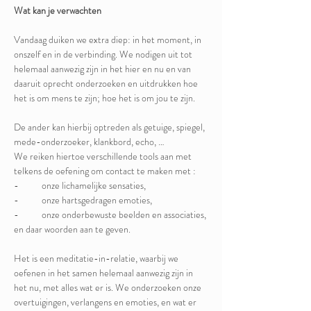
Wat kan je verwachten
Vandaag duiken we extra diep: in het moment, in 
onszelf en in de verbinding. We nodigen uit tot 
helemaal aanwezig zijn in het hier en nu en van 
daaruit oprecht onderzoeken en uitdrukken hoe 
het is om mens te zijn; hoe het is om jou te zijn. 
De ander kan hierbij optreden als getuige, spiegel, 
mede-onderzoeker, klankbord, echo, … 
We reiken hiertoe verschillende tools aan met 
telkens de oefening om contact te maken met :
-	onze lichamelijke sensaties, 
-	onze hartsgedragen emoties, 
-	onze onderbewuste beelden en associaties, 
en daar woorden aan te geven. 
Het is een meditatie-in-relatie, waarbij we 
oefenen in het samen helemaal aanwezig zijn in 
het nu, met alles wat er is. We onderzoeken onze 
overtuigingen, verlangens en emoties, en wat er 