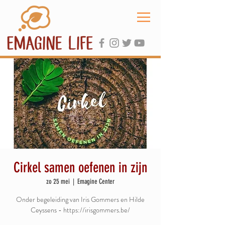
Cirkel samen oefenen in zijn
zo 25 mei
  |  
Emagine Center
Onder begeleiding van Iris Gommers en Hilde
Ceyssens - https://irisgommers.be/