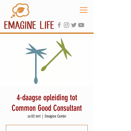
4-daagse opleiding tot
Common Good Consultant
za 02 mrt
  |  
Emagine Center